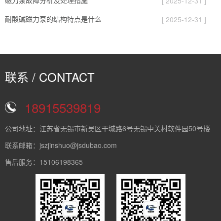
磁力泵故障分析及处理措施
[ 2025-12-31 ]
耐酸碱磁力泵的结构特点是什么
[ 2025-12-31 ]
联系 / CONTACT
18915539819
公司地址：江苏省无锡市新吴区干城路6号无锡中关村软件园50号楼
联系邮箱：jszjinshuo@jsdubao.com
售后服务：15106198365