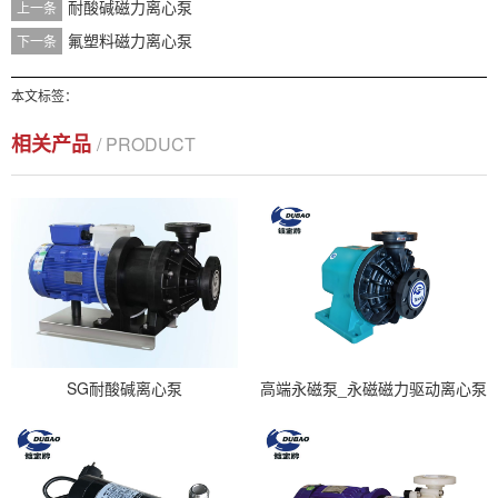
耐酸碱磁力离心泵
上一条
氟塑料磁力离心泵
下一条
本文标签：
相关产品
/ PRODUCT
SG耐酸碱离心泵
高端永磁泵_永磁磁力驱动离心泵