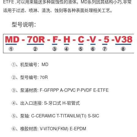
ETFE ,可以用来输送多种腐蚀性的液体。MD系列因其结构小巧,非常
适用于过滤、喷淋、清洗、蚀刻等各种表面处理相关工艺。
型号说明：
①、机型编号：MD
②、型号编号: 70R
③、泵浦材质: F-GFRPP A-CPVC P-PVDF E-ETFE
④、出入口连接: S-牙口式 H-软管式
⑤、泵轴: C-CERAMIC T-TITANILM(Ti) S-SIC
⑥、橡胶材质: V-VITON(FKM) E-EPDM