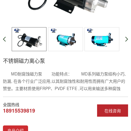
不锈钢磁力离心泵
MD耐腐蚀磁力泵 功能特点： MD系列磁力泵结构小巧,
防漏, 在各个行业广泛应用,以其耐腐蚀性和耐用性而拥有广大用户的
赞誉。主要材质使用FRPP、PVDF ETFE ,可以用来输送多种腐蚀
全国热线
18915539819
在线咨询
产品介绍