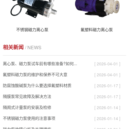
不锈钢磁力离心泵
氟塑料磁力离心泵
相关新闻
/ NEWS
离心泵、磁力泵试车前有哪些准备?如何...
[ 2026-04-01 ]
氟塑料磁力泵的维护和保养不可大意
[ 2026-04-01 ]
防腐蚀酸碱泵为什么要选择氟塑料材质
[ 2026-01-17 ]
隔膜泵常见故障及解决方法
[ 2026-01-17 ]
隔阂式计量泵的安装及检修
[ 2026-01-14 ]
不锈钢磁力泵使用的注意事项
[ 2026-01-14 ]