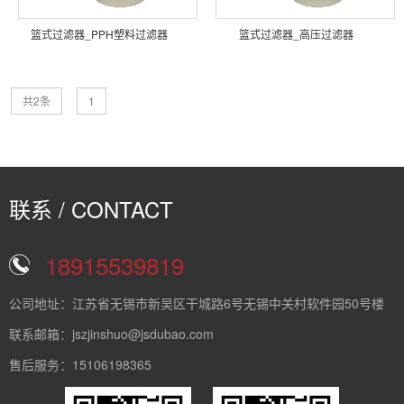
篮式过滤器_PPH塑料过滤器
篮式过滤器_高压过滤器
共2条
1
联系 / CONTACT
18915539819
公司地址：江苏省无锡市新吴区干城路6号无锡中关村软件园50号楼
联系邮箱：jszjinshuo@jsdubao.com
售后服务：15106198365