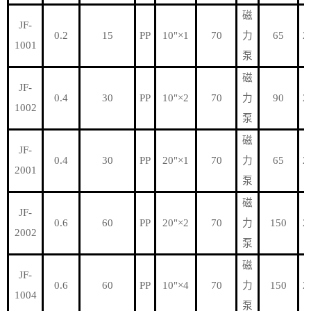
磁
JF-
0.2
15
PP
10"×1
70
力
65
2
1001
泵
磁
JF-
0.4
30
PP
10"×2
70
力
90
2
1002
泵
磁
JF-
0.4
30
PP
20"×1
70
力
65
2
2001
泵
磁
JF-
0.6
60
PP
20"×2
70
力
150
2
2002
泵
磁
JF-
0.6
60
PP
10"×4
70
力
150
2
1004
泵