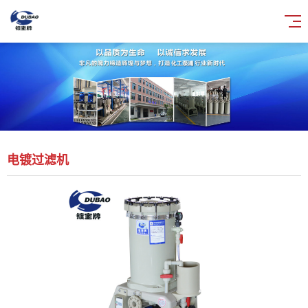
电镀过滤机