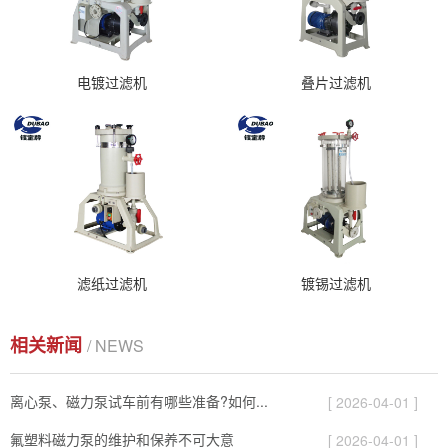
电镀过滤机
叠片过滤机
滤纸过滤机
镀锡过滤机
相关新闻
/ NEWS
离心泵、磁力泵试车前有哪些准备?如何...
[ 2026-04-01 ]
氟塑料磁力泵的维护和保养不可大意
[ 2026-04-01 ]