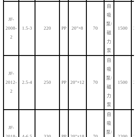
自
吸
JF-
泵/
2008-
1.5-3
220
PP
20"×8
70
1500
2
磁
2
力
泵
自
吸
JF-
泵/
2012-
2.5-4
250
PP
20"×12
70
1500
2
磁
2
力
泵
自
吸
JF-
泵/
2018-
4-6.5
330
PP
20"×18
70
2200
2