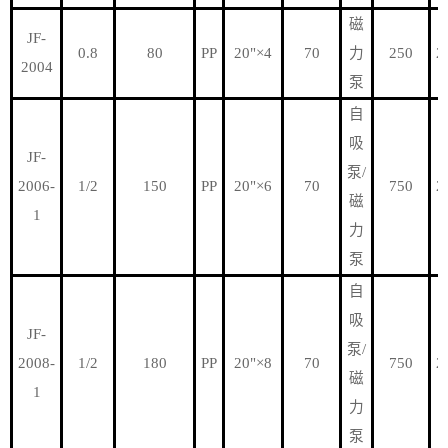
磁
JF-
0.8
80
PP
20"×4
70
力
250
2
2004
泵
自
吸
JF-
泵/
2006-
1/2
150
PP
20"×6
70
750
2
磁
1
力
泵
自
吸
JF-
泵/
2008-
1/2
180
PP
20"×8
70
750
2
磁
1
力
泵