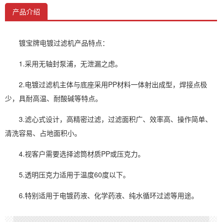
产品介绍
镀宝牌电镀过滤机产品特点：
1.采用无轴封泵浦，无泄漏之虑。
2.电镀过滤机主体与底座采用PP材料一体射出成型，焊接点极
少，具耐高温、耐酸碱等特点。
3.滤心式设计，高精密过滤，过滤面积广、效率高、操作简单、
清洗容易、占地面积小。
4.视客户需要选择滤筒材质PP或压克力。
5.透明压克力适用于温度60度以下。
6.特别适用于电镀药液、化学药液、纯水循环过滤等用途。