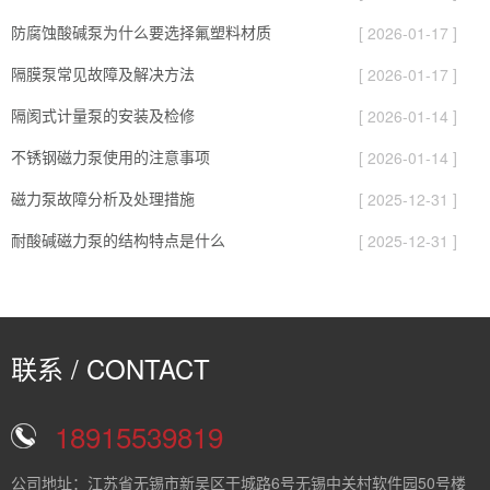
防腐蚀酸碱泵为什么要选择氟塑料材质
[ 2026-01-17 ]
隔膜泵常见故障及解决方法
[ 2026-01-17 ]
隔阂式计量泵的安装及检修
[ 2026-01-14 ]
不锈钢磁力泵使用的注意事项
[ 2026-01-14 ]
磁力泵故障分析及处理措施
[ 2025-12-31 ]
耐酸碱磁力泵的结构特点是什么
[ 2025-12-31 ]
联系 / CONTACT
18915539819
公司地址：江苏省无锡市新吴区干城路6号无锡中关村软件园50号楼