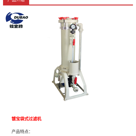
镀宝
袋式过滤机
产品特点：