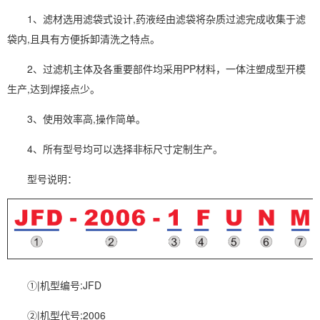
1、滤材选用滤袋式设计,药液经由滤袋将杂质过滤完成收集于滤
袋内,且具有方便拆卸清洗之特点。
2、过滤机主体及各重要部件均采用PP材料，一体注塑成型开模
生产,达到焊接点少。
3、使用效率高,操作简单。
4、所有型号均可以选择非标尺寸定制生产。
型号说明：
①|机型编号:JFD
②|机型代号:2006