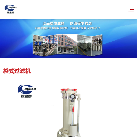
袋式过滤机