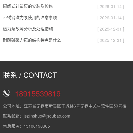
隔阂式计量泵的安装及检修
[ 2026-01-14 ]
不锈钢磁力泵使用的注意事项
[ 2026-01-14 ]
磁力泵故障分析及处理措施
[ 2025-12-31 ]
耐酸碱磁力泵的结构特点是什么
[ 2025-12-31 ]
联系 / CONTACT
18915539819
公司地址：江苏省无锡市新吴区干城路6号无锡中关村软件园50号楼
联系邮箱：jszjinshuo@jsdubao.com
售后服务：15106198365