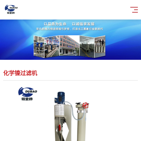
化学镍过滤机