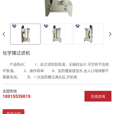
化学镍过滤机
产品特点： 1、此过滤机耐高温，无轴封设计,可空转不会损
坏泵浦。 2、操作简单: A、加药槽直接加水,出入口球阀都不
需要关闭。 B、一次加药槽注满水后,开机再
全国热线
18915539819
在线咨询
产品介绍