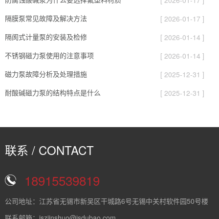
[ 2026-01-17 ]
隔膜泵常见故障及解决方法
[ 2026-01-17 ]
隔阂式计量泵的安装及检修
[ 2026-01-14 ]
不锈钢磁力泵使用的注意事项
[ 2026-01-14 ]
磁力泵故障分析及处理措施
[ 2025-12-31 ]
耐酸碱磁力泵的结构特点是什么
[ 2025-12-31 ]
联系 / CONTACT
18915539819
公司地址：江苏省无锡市新吴区干城路6号无锡中关村软件园50号楼
联系邮箱：jszjinshuo@jsdubao.com