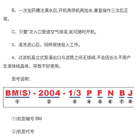
B、一次加药槽注满水后,开机再停机再加水,重复操作三次后正
常。
C、只要*次入口管道空气排清,就可随时开机。
3、清洗滤心后，同样很快投入工作。
4、过滤机直立式泵浦出口与滤筒之间无球阀,不会因长久不用产
生液体结晶体，导致不好使用。
型号说明：
①|机型编号:BM
②|机型代号