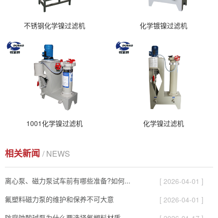
不锈钢化学镍过滤机
化学镀镍过滤机
1001化学镍过滤机
化学镍过滤机
相关新闻
/ NEWS
离心泵、磁力泵试车前有哪些准备?如何...
[ 2026-04-01 ]
氟塑料磁力泵的维护和保养不可大意
[ 2026-04-01 ]
防腐蚀酸碱泵为什么要选择氟塑料材质