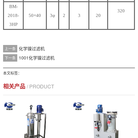
BM-
320
2018-
50×40
3φ
2
3
20
3HP
化学镍过滤机
上一条
1001化学镍过滤机
下一条
本文标签：
相关产品
/ PRODUCT