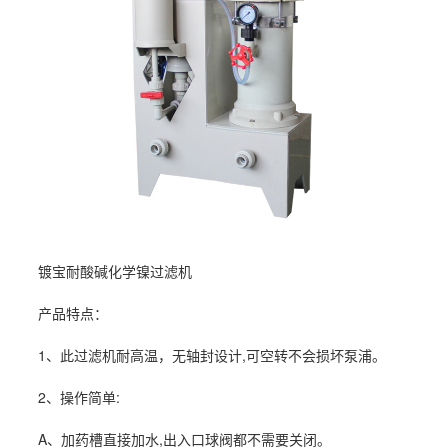
镀宝耐酸碱化学镍过滤机
产品特点：
1、此过滤机耐高温，无轴封设计,可空转不会损坏泵浦。
2、操作简单:
A、加药槽直接加水,出入口球阀都不需要关闭。