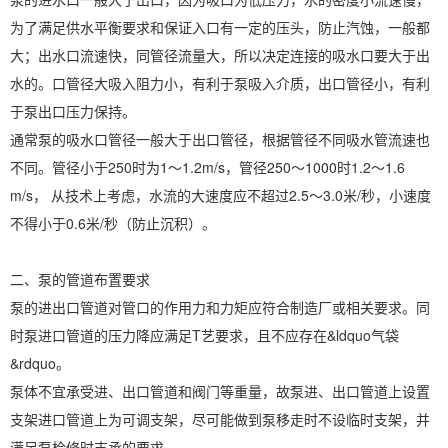
为了满足供水平衡要求和保证入口有一定的压头，防止汽蚀，一般都
大；出水口流速快，同管径流量大，所以决定连接的吸水口要大于出
水的。口管径大吸入阻力小，有利于泵吸入介质，出口管径小，有利
于泵出口压力保持。
通常泵的吸水口管径一般大于出口管径，根据管径不同吸水管流速也
不同。管径小于250时为1～1.2m/s，管径250～1000时1.2～1.6
m/s， 从技术上考虑，水流的大速度应不超过2.5～3.0米/秒，小速度
不得小于0.6米/秒（防止沉积）。
二、泵的管道布置要求
泵的进出口管道对管口的作用力和力矩应符合制造厂或相关要求。同
时泵进口管道的压力降应满足T艺要求，且不应存在&ldquo气袋
&rdquo。
泵体不宜承受进、出口管道和阀门等重量，故泵进、出口管道上设置
支架进口管道上为可调支架，尽可能做到泵移走时不设临时支架，并
满足泵检修时支承的要求。