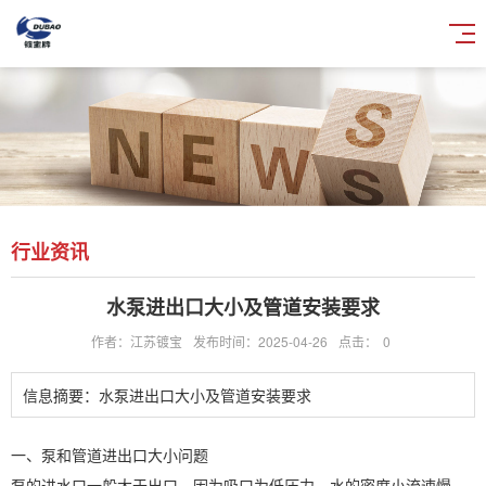
行业资讯
水泵进出口大小及管道安装要求
作者：江苏镀宝
发布时间：2025-04-26
点击：
0
信息摘要：水泵进出口大小及管道安装要求
一、泵和管道进出口大小问题
泵的进水口一般大于出口，因为吸口为低压力，水的密度小流速慢，